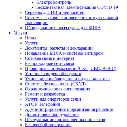
ЭлектроКонтроль
Бесконтактная идентификация COVID-19
Серверы для ИИ и нейросетей
Системы звукового оповещения и музыкальной
трансляции
Оборудование и аксессуары для БПЛА
Услуги
Назад
Услуги
Документы, расчёты и декларации
Подавление БПЛА и системы антидрон
Сотовая связь и интернет
Беспроводные сети связи
Проводные системы связи (СКС, ЛВС, ВОЛС)
Установка видеонаблюдения
Умное видеонаблюдение и видеоаналитика
Системы безопасности (СКУД)
Охранно-пожарная сигнализация
Ремонт и разработка
Услуги для операторов связи
АТС и Телефония
Администрирование и организация решений
Досмотровое оборудование
Обслуживание промышленных объектов
Бесперебойное питание