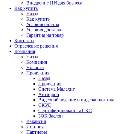
Внедрение ИИ для бизнеса
Как купить
Назад
Как купить
Условия оплаты
Условия доставки
Гарантия на товар
Контакты
Отраслевые решения
Компания
Назад
Компания
Новости
Продукция
Назад
Продукция
Система Малахит
Антидрон
Видеонаблюдение и видеоаналитика
СКУД
Сертифицированная СКС
ЗОК Заслон
Вакансии
История
Партнеры