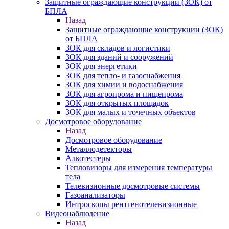
Защитные ограждающие конструкции (ЗОК) от
БПЛА
Назад
Защитные ограждающие конструкции (ЗОК)
от БПЛА
ЗОК для складов и логистики
ЗОК для зданий и сооружений
ЗОК для энергетики
ЗОК для тепло- и газоснабжения
ЗОК для химии и водоснабжения
ЗОК для агропрома и пищепрома
ЗОК для открытых площадок
ЗОК для малых и точечных объектов
Досмотровое оборудование
Назад
Досмотровое оборудование
Металлодетекторы
Алкотестеры
Тепловизоры для измерения температуры
тела
Телевизионные досмотровые системы
Газоанализаторы
Интроскопы рентгенотелевизионные
Видеонаблюдение
Назад