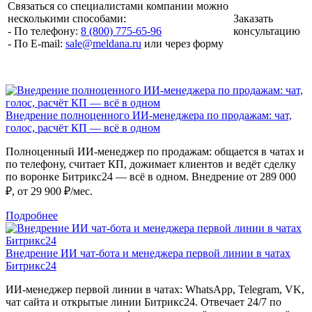
Связаться со специалистами компании можно
несколькими способами:
Заказать
- По телефону:
8 (800) 775-65-96
консультацию
- По E-mail:
sale@meldana.ru
или через форму
Внедрение полноценного ИИ-менеджера по продажам: чат,
голос, расчёт КП — всё в одном
Полноценный ИИ-менеджер по продажам: общается в чатах и
по телефону, считает КП, дожимает клиентов и ведёт сделку
по воронке Битрикс24 — всё в одном. Внедрение от 289 000
₽, от 29 900 ₽/мес.
Подробнее
Внедрение ИИ чат-бота и менеджера первой линии в чатах
Битрикс24
ИИ-менеджер первой линии в чатах: WhatsApp, Telegram, VK,
чат сайта и открытые линии Битрикс24. Отвечает 24/7 по