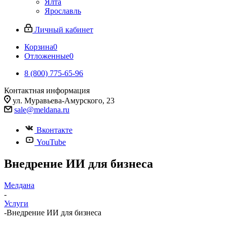
Ялта
Ярославль
Личный кабинет
Корзина
0
Отложенные
0
8 (800) 775-65-96
Контактная информация
ул. Муравьева-Амурского, 23
sale@meldana.ru
Вконтакте
YouTube
Внедрение ИИ для бизнеса
Мелдана
-
Услуги
-
Внедрение ИИ для бизнеса