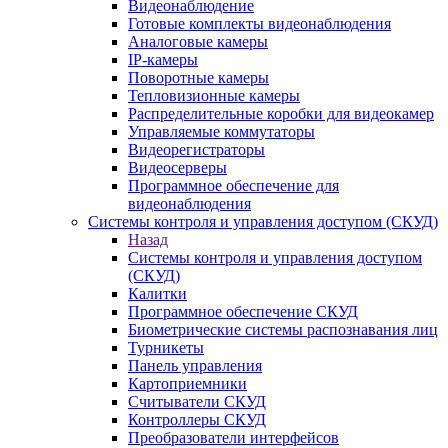
Видеонаблюдение
Готовые комплекты видеонаблюдения
Аналоговые камеры
IP-камеры
Поворотные камеры
Тепловизионные камеры
Распределительные коробки для видеокамер
Управляемые коммутаторы
Видеорегистраторы
Видеосерверы
Программное обеспечение для
видеонаблюдения
Системы контроля и управления доступом (СКУД)
Назад
Системы контроля и управления доступом
(СКУД)
Калитки
Программное обеспечение СКУД
Биометрические системы распознавания лиц
Турникеты
Панель управления
Картоприемники
Считыватели СКУД
Контроллеры СКУД
Преобразователи интерфейсов