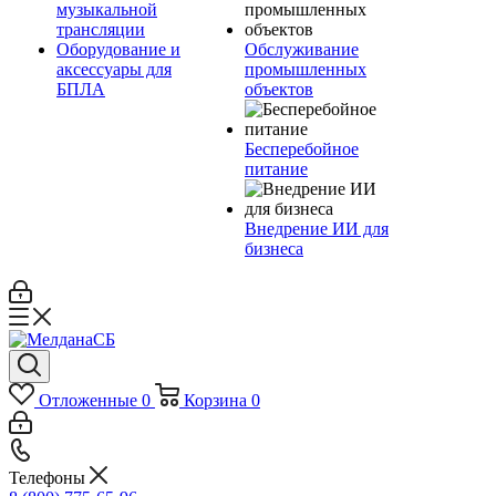
музыкальной
трансляции
Оборудование и
Обслуживание
аксессуары для
промышленных
БПЛА
объектов
Бесперебойное
питание
Внедрение ИИ для
бизнеса
Отложенные
0
Корзина
0
Телефоны