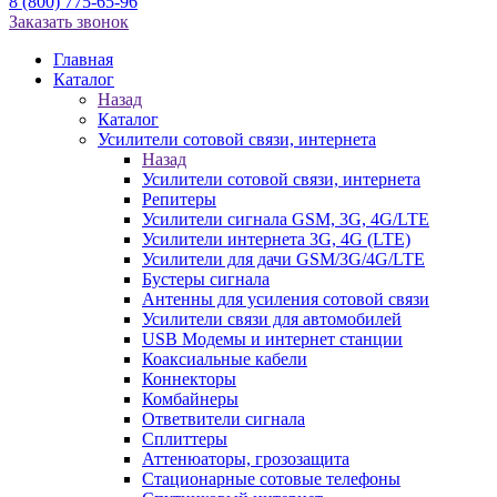
8 (800) 775-65-96
Заказать звонок
Главная
Каталог
Назад
Каталог
Усилители сотовой связи, интернета
Назад
Усилители сотовой связи, интернета
Репитеры
Усилители сигнала GSM, 3G, 4G/LTE
Усилители интернета 3G, 4G (LTE)
Усилители для дачи GSM/3G/4G/LTE
Бустеры сигнала
Антенны для усиления сотовой связи
Усилители связи для автомобилей
USB Модемы и интернет станции
Коаксиальные кабели
Коннекторы
Комбайнеры
Ответвители сигнала
Сплиттеры
Аттенюаторы, грозозащита
Стационарные сотовые телефоны