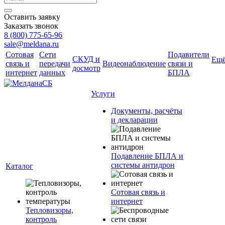
Оставить заявку
Заказать звонок
8 (800) 775-65-96
sale@meldana.ru
Сотовая
Сети
Подавители
СКУД и
Ещ
связь и
передачи
Видеонаблюдение
связи и
досмотр
интернет
данных
БПЛА
Услуги
Документы, расчёты
и декларации
Подавление БПЛА и
системы антидрон
Каталог
Сотовая связь и
интернет
Тепловизоры,
контроль