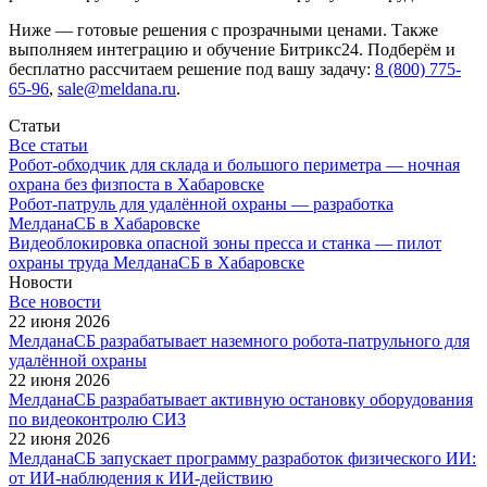
Ниже — готовые решения с прозрачными ценами. Также
выполняем интеграцию и обучение Битрикс24. Подберём и
бесплатно рассчитаем решение под вашу задачу:
8 (800) 775-
65-96
,
sale@meldana.ru
.
Статьи
Все статьи
Робот-обходчик для склада и большого периметра — ночная
охрана без физпоста в Хабаровске
Робот-патруль для удалённой охраны — разработка
МелданаСБ в Хабаровске
Видеоблокировка опасной зоны пресса и станка — пилот
охраны труда МелданаСБ в Хабаровске
Новости
Все новости
22 июня 2026
МелданаСБ разрабатывает наземного робота-патрульного для
удалённой охраны
22 июня 2026
МелданаСБ разрабатывает активную остановку оборудования
по видеоконтролю СИЗ
22 июня 2026
МелданаСБ запускает программу разработок физического ИИ:
от ИИ-наблюдения к ИИ-действию