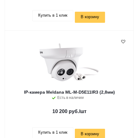
Купить в 1 клик
В корзину
IP-камера Meldana ML-M-D5E11IR3 (2,8мм)
Есть в наличии
10 200 руб.
/шт
Купить в 1 клик
В корзину