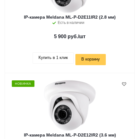
IP-камера Meldana ML-P-D2E11IR2 (2.8 мм)
Есть в наличии
5 900 руб.
/шт
Купить в 1 клик
В корзину
НОВИНКА
IP-камера Meldana ML-P-D2E12IR2 (3.6 мм)