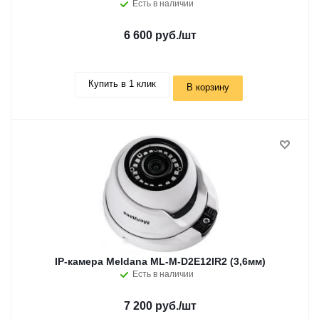
Есть в наличии
6 600 руб.
/шт
Купить в 1 клик
В корзину
IP-камера Meldana ML-M-D2E12IR2 (3,6мм)
Есть в наличии
7 200 руб.
/шт