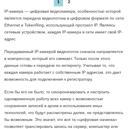
1
2
IP-камера — цифровая видеокамера, особенностью которой
является передача видеопотока в цифровом формате по сети
Ethernet и TokenRing, использующей протокол IP. Являясь
сетевым устройством, каждая IP-камера в сети имеет свой IP-
адрес.
Передаваемый IP-камерой видеопоток сначала направляется
в компрессор, который его сжимает. Только после этого
данные готовы к передаче по интернету. Учитывая то, что
каждая камера работает с собственным IP адресом, это дает
возможность для подключения к регистратору.
Если бы его не было, то синхронизировать и настроить
одновременную работу всех камер с возможностью
сохранения записей в архив и использования иных
технологий, что будут рассмотрены далее, не представлялось
бы возможным. Это значит, что вся та «цифровая начинка»
позволяет транслировать запись на сервер, компьютер или