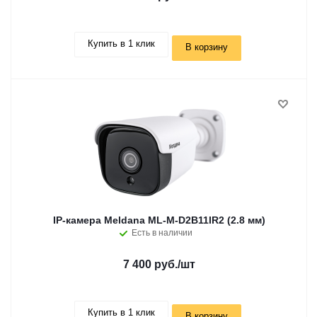
Купить в 1 клик
В корзину
IP-камера Meldana ML-M-D2B11IR2 (2.8 мм)
Есть в наличии
7 400 руб.
/шт
Купить в 1 клик
В корзину