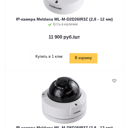
IP-камера Meldana ML-M-D2D26IR3Z (2,8 - 12 мм)
Есть в наличии
11 900 руб.
/шт
Купить в 1 клик
В корзину
IP-камера Meldana ML-M-D5D26IR3Z (2,8 - 12 мм)