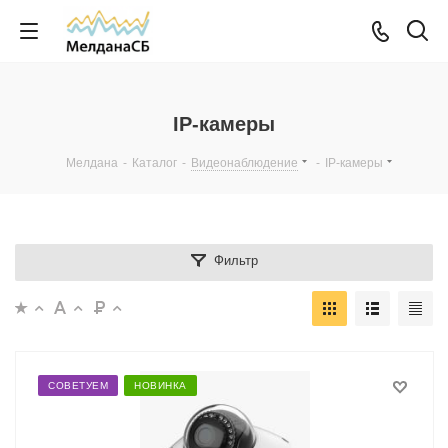
IP-камеры
Мелдана
-
Каталог
-
Видеонаблюдение
-
IP-камеры
Фильтр
СОВЕТУЕМ
НОВИНКА