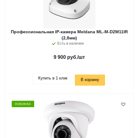
Профессиональная IP-камера Meldana ML-M-D2M11IR
(2,8мм)
Есть в наличии
9 900 руб.
/шт
Купить в 1 клик
В корзину
НОВИНКА