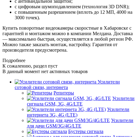
с антивандальной защитой;
с цифровым шумоподавлением (технология 3D DNR);
с повышенным разрешением (вплоть до 12 МП, 4000 на
3000 точек).
Купить поворотные видеокамеры скоростные в Хабаровске с
гарантией и монтажом можно в компании Мелдана. Доставка
— максимально быстрая, осуществляется в любой регион РФ.
Можно также заказать монтаж, настройку. Гарантия от
производителя предусмотрена.
Подробнее
К сожалению, раздел пуст
В данный момент нет активных товаров
Усилители
сотовой связи, интернета
Репитеры
Усилители
сигнала GSM, 3G, 4G/LTE
Усилители
интернета 3G, 4G (LTE)
Усилители
для дачи GSM/3G/4G/LTE
Бустеры сигнала
Антенны