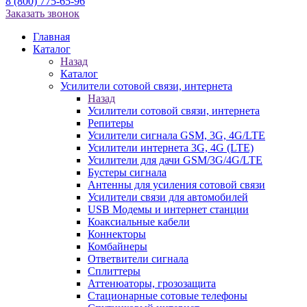
8 (800) 775-65-96
Заказать звонок
Главная
Каталог
Назад
Каталог
Усилители сотовой связи, интернета
Назад
Усилители сотовой связи, интернета
Репитеры
Усилители сигнала GSM, 3G, 4G/LTE
Усилители интернета 3G, 4G (LTE)
Усилители для дачи GSM/3G/4G/LTE
Бустеры сигнала
Антенны для усиления сотовой связи
Усилители связи для автомобилей
USB Модемы и интернет станции
Коаксиальные кабели
Коннекторы
Комбайнеры
Ответвители сигнала
Сплиттеры
Аттенюаторы, грозозащита
Стационарные сотовые телефоны