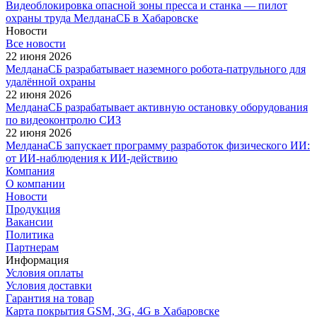
Видеоблокировка опасной зоны пресса и станка — пилот
охраны труда МелданаСБ в Хабаровске
Новости
Все новости
22 июня 2026
МелданаСБ разрабатывает наземного робота-патрульного для
удалённой охраны
22 июня 2026
МелданаСБ разрабатывает активную остановку оборудования
по видеоконтролю СИЗ
22 июня 2026
МелданаСБ запускает программу разработок физического ИИ:
от ИИ-наблюдения к ИИ-действию
Компания
О компании
Новости
Продукция
Вакансии
Политика
Партнерам
Информация
Условия оплаты
Условия доставки
Гарантия на товар
Карта покрытия GSM, 3G, 4G в Хабаровске