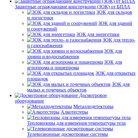
Защитные ограждающие конструкции (ЗОК) от БПЛА
ЗОК для складов
и логистики
ЗОК для зданий
и сооружений
ЗОК для энергетики
ЗОК для тепло-
и газоснабжения
ЗОК для
химии и водоснабжения
ЗОК для
агропрома и пищепрома
ЗОК для открытых
площадок
ЗОК для
малых и точечных объектов
Досмотровое
оборудование
Металлодетекторы
Алкотестеры
Тепловизоры для измерения температуры тела
Телевизионные досмотровые системы