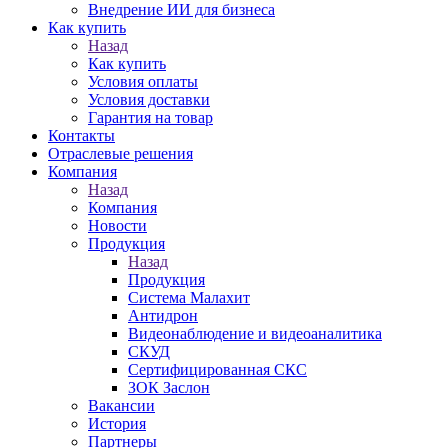
Внедрение ИИ для бизнеса
Как купить
Назад
Как купить
Условия оплаты
Условия доставки
Гарантия на товар
Контакты
Отраслевые решения
Компания
Назад
Компания
Новости
Продукция
Назад
Продукция
Система Малахит
Антидрон
Видеонаблюдение и видеоаналитика
СКУД
Сертифицированная СКС
ЗОК Заслон
Вакансии
История
Партнеры