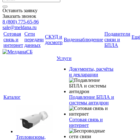
Оставить заявку
Заказать звонок
8 (800) 775-65-96
sale@meldana.ru
Сотовая
Сети
Подавители
СКУД и
Ещ
связь и
передачи
Видеонаблюдение
связи и
досмотр
интернет
данных
БПЛА
Услуги
Документы, расчёты
и декларации
Каталог
Подавление БПЛА и
системы антидрон
Сотовая связь и
интернет
Тепловизоры,