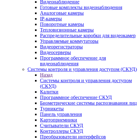
Видеонаблюдение
Готовые комплекты видеонаблюдения
Аналоговые камеры
IP-камеры
Поворотные камеры
Тепловизионные камеры
Распределительные коробки для видеокамер
Управляемые коммутаторы
Видеорегистраторы
Видеосерверы
Программное обеспечение для
видеонаблюдения
Системы контроля и управления доступом (СКУД)
Назад
Системы контроля и управления доступом
(СКУД)
Калитки
Программное обеспечение СКУД
Биометрические системы распознавания лиц
Турникеты
Панель управления
Картоприемники
Считыватели СКУД
Контроллеры СКУД
Преобразователи интерфейсов