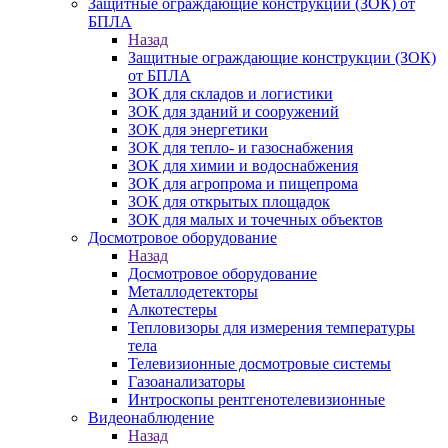
Защитные ограждающие конструкции (ЗОК) от
БПЛА
Назад
Защитные ограждающие конструкции (ЗОК)
от БПЛА
ЗОК для складов и логистики
ЗОК для зданий и сооружений
ЗОК для энергетики
ЗОК для тепло- и газоснабжения
ЗОК для химии и водоснабжения
ЗОК для агропрома и пищепрома
ЗОК для открытых площадок
ЗОК для малых и точечных объектов
Досмотровое оборудование
Назад
Досмотровое оборудование
Металлодетекторы
Алкотестеры
Тепловизоры для измерения температуры
тела
Телевизионные досмотровые системы
Газоанализаторы
Интроскопы рентгенотелевизионные
Видеонаблюдение
Назад