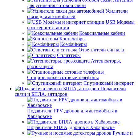
для усиления сотовой связи
Усилители
связи для автомобилей
USB Модемы
и интернет станции
Коаксиальные кабели
Коннекторы
Комбайнеры
Ответвители сигнала
Сплиттеры
Аттенюаторы,
грозозащита
Стационарные сотовые телефоны
Спутниковый интернет
Подавители
связи и БПЛА, антидрон
Подавители FPV дронов для автомобиля в
Хабаровске
Подавители БПЛА, дронов в Хабаровске
Ручные и