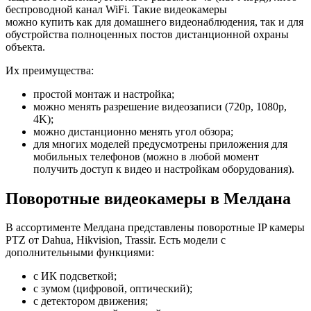
беспроводной канал WiFi. Такие видеокамеры
можно купить как для домашнего видеонаблюдения, так и для
обустройства полноценных постов дистанционной охраны
объекта.
Их преимущества:
простой монтаж и настройка;
можно менять разрешение видеозаписи (720p, 1080p,
4K);
можно дистанционно менять угол обзора;
для многих моделей предусмотрены приложения для
мобильных телефонов (можно в любой момент
получить доступ к видео и настройкам оборудования).
Поворотные видеокамеры в Мелдана
В ассортименте Мелдана представлены поворотные IP камеры
PTZ от Dahua, Hikvision, Trassir. Есть модели с
дополнительными функциями:
с ИК подсветкой;
с зумом (цифровой, оптический);
с детектором движения;