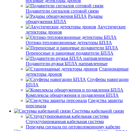
носимые детекторы дронов
Подавители сигналов сотовой связи
Радары
обнаружения БПЛА
Акустические
детекторы дронов
Оптико-тепловизионные детекторы БПЛА
Переносные и ранцевые подавители БПЛА
Подавители-ружья БПЛА направленные
Стационарные
детекторы дронов
Спуферы навигации
БПЛА
Комплексы обнаружения и подавления БПЛА
Средства защиты
персонала
Системы кабельной связи
Структурированная кабельная система
Передача сигнала по оптоволоконному кабелю