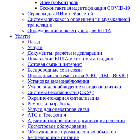
ЭлектроКонтроль
Бесконтактная идентификация COVID-19
Серверы для ИИ и нейросетей
Системы звукового оповещения и музыкальной
трансляции
Оборудование и аксессуары для БПЛА
Услуги
Назад
Услуги
Документы, расчёты и декларации
Подавление БПЛА и системы антидрон
Сотовая связь и интернет
Беспроводные сети связи
Проводные системы связи (СКС, ЛВС, ВОЛС)
Установка видеонаблюдения
Умное видеонаблюдение и видеоаналитика
Системы безопасности (СКУД)
Охранно-пожарная сигнализация
Ремонт и разработка
Услуги для операторов связи
АТС и Телефония
Администрирование и организация решений
Досмотровое оборудование
Обслуживание промышленных объектов
Бесперебойное питание