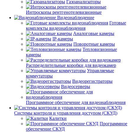
Газоанализаторы
Интроскопы рентгенотелевизионные
Видеонаблюдение
Готовые
комплекты видеонаблюдения
Аналоговые камеры
IP-камеры
Поворотные камеры
Тепловизионные
камеры
Распределительные коробки для видеокамер
Управляемые
коммутаторы
Видеорегистраторы
Видеосерверы
Программное обеспечение для видеонаблюдения
Системы контроля и управления доступом (СКУД)
Калитки
Программное
обеспечение СКУД