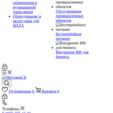
оповещения и
музыкальной
Обслуживание
трансляции
промышленных
Оборудование и
объектов
аксессуары для
БПЛА
Бесперебойное
питание
Внедрение ИИ для
бизнеса
Отложенные
0
Корзина
0
Телефоны