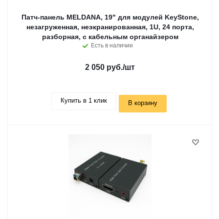
Патч-панель MELDANA, 19" для модулей KeyStone,
незагруженная, неэкранированная, 1U, 24 порта,
разборная, c кабельным органайзером
Есть в наличии
2 050 руб.
/шт
Купить в 1 клик
В корзину