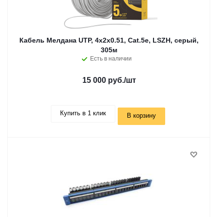
Кабель Мелдана UTP, 4х2х0.51, Cat.5e, LSZH, серый,
305м
Есть в наличии
15 000 руб.
/шт
Купить в 1 клик
В корзину