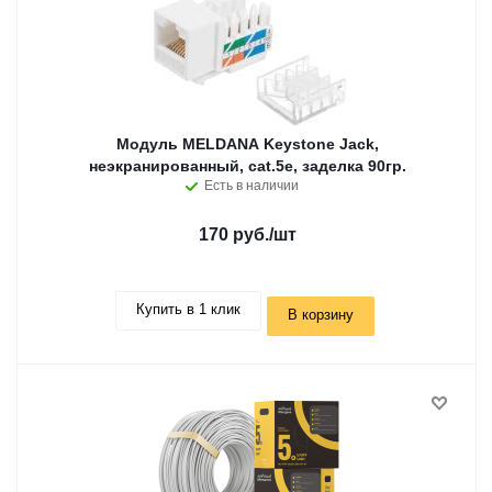
Модуль MELDANA Keystone Jack,
неэкранированный, cat.5e, заделка 90гр.
Есть в наличии
170 руб.
/шт
Купить в 1 клик
В корзину