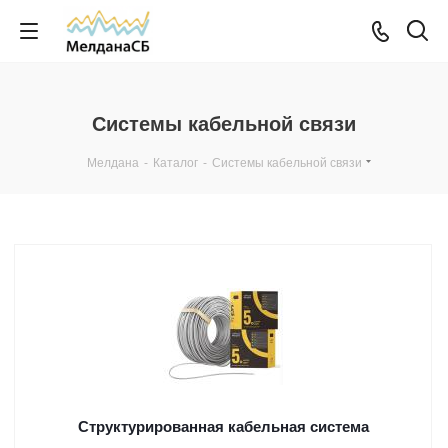
Системы кабельной связи
Мелдана
-
Каталог
-
Системы кабельной связи
Структурированная кабельная система