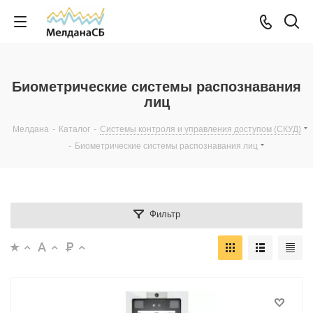
Биометрические системы распознавания
лиц
Мелдана
-
Каталог
-
Системы контроля и управления доступом (СКУД)
-
Биометрические системы распознавания лиц
Фильтр