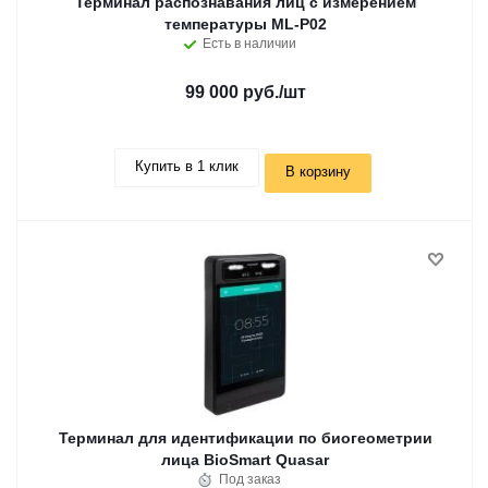
Терминал распознавания лиц с измерением
температуры ML-P02
Есть в наличии
99 000 руб.
/шт
Купить в 1 клик
В корзину
Терминал для идентификации по биогеометрии
лица BioSmart Quasar
Под заказ