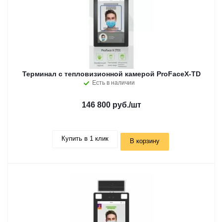
Терминал с тепловизионной камерой ProFaceX-TD
Есть в наличии
146 800 руб.
/шт
Купить в 1 клик
В корзину