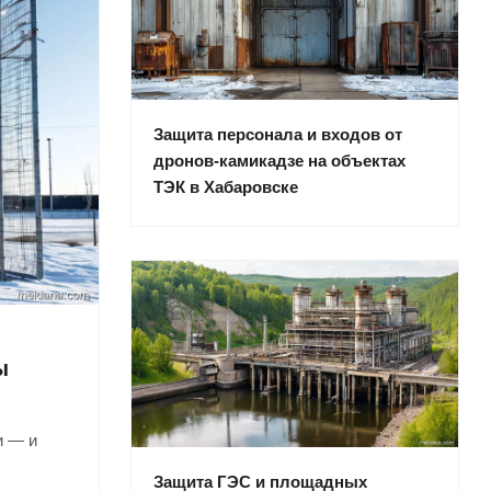
Защита персонала и входов от
дронов-камикадзе на объектах
ТЭК в Хабаровске
ы
и — и
Защита ГЭС и площадных