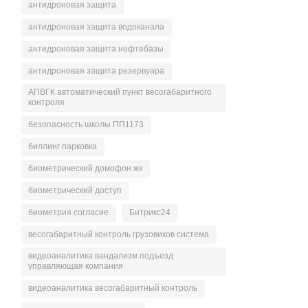
антидроновая защита
антидроновая защита водоканала
антидроновая защита нефтебазы
антидроновая защита резервуара
АПВГК автоматический пункт весогабаритного
контроля
безопасность школы ПП1173
биллинг парковка
биометрический домофон жк
биометрический доступ
биометрия согласие
Битрикс24
весогабаритный контроль грузовиков система
видеоаналитика вандализм подъезд
управляющая компания
видеоаналитика весогабаритный контроль