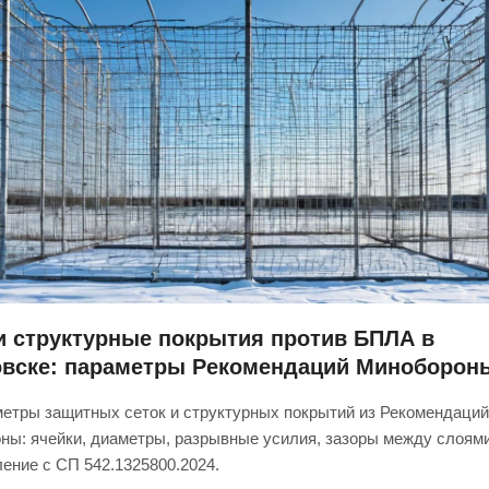
и структурные покрытия против БПЛА в
овске: параметры Рекомендаций Миноборон
етры защитных сеток и структурных покрытий из Рекомендаций
ны: ячейки, диаметры, разрывные усилия, зазоры между слоям
ение с СП 542.1325800.2024.